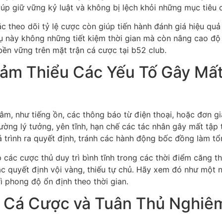
iúp giữ vững kỷ luật và không bị lệch khỏi những mục tiêu c
 theo dõi tỷ lệ cược còn giúp tiến hành đánh giá hiệu quả 
ụ này không những tiết kiệm thời gian mà còn nâng cao độ
ền vững trên mặt trận cá cược tại b52 club.
ảm Thiểu Các Yếu Tố Gây Mất
tâm, như tiếng ồn, các thông báo từ điện thoại, hoặc đơn g
ường lý tưởng, yên tĩnh, hạn chế các tác nhân gây mất tập 
rình ra quyết định, tránh các hành động bốc đồng làm tổn 
 các cược thủ duy trì bình tĩnh trong các thời điểm căng t
ác quyết định vội vàng, thiếu tự chủ. Hãy xem đó như một 
ì phong độ ổn định theo thời gian.
n Cá Cược và Tuân Thủ Nghiê