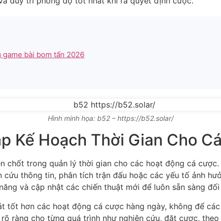
 và duy trì phong độ tốt nhất khi ra quyết định cược.
ng game bài bom tấn 2026
Hình minh họa: b52 – https://b52.solar/
ập Kế Hoạch Thời Gian Cho C
en chốt trong quản lý thời gian cho các hoạt động cá cược. 
 cứu thông tin, phân tích trận đấu hoặc các yếu tố ảnh hư
ỹ năng và cập nhật các chiến thuật mới để luôn sẵn sàng đố
át tốt hơn các hoạt động cá cược hàng ngày, không để các 
n rõ ràng cho từng quá trình như nghiên cứu, đặt cược, theo