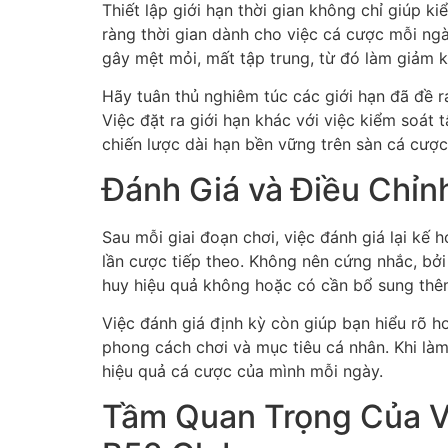
Thiết lập giới hạn thời gian không chỉ giúp k
ràng thời gian dành cho việc cá cược mỗi ngà
gây mệt mỏi, mất tập trung, từ đó làm giảm k
Hãy tuân thủ nghiêm túc các giới hạn đã đề 
Việc đặt ra giới hạn khác với việc kiểm soát t
chiến lược dài hạn bền vững trên sàn cá cược
Đánh Giá và Điều Chỉn
Sau mỗi giai đoạn chơi, việc đánh giá lại kế
lần cược tiếp theo. Không nên cứng nhắc, bởi
huy hiệu quả không hoặc có cần bổ sung thêm
Việc đánh giá định kỳ còn giúp bạn hiểu rõ h
phong cách chơi và mục tiêu cá nhân. Khi làm 
hiệu quả cá cược của mình mỗi ngày.
Tầm Quan Trọng Của Vi