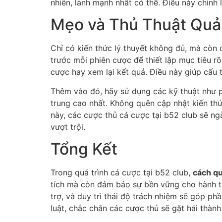
nhiên, lành mạnh nhất có thể. Điều này chính l
Mẹo và Thủ Thuật Quản
Chỉ có kiến thức lý thuyết không đủ, mà còn 
trước mỗi phiên cược để thiết lập mục tiêu rõ
cược hay xem lại kết quả. Điều này giúp cấu t
Thêm vào đó, hãy sử dụng các kỹ thuật như p
trung cao nhất. Không quên cập nhật kiến thứ
này, các cược thủ cá cược tại b52 club sẽ ng
vượt trội.
Tổng Kết
Trong quá trình cá cược tại b52 club,
cách qu
tích mà còn đảm bảo sự bền vững cho hành trì
trợ, và duy trì thái độ trách nhiệm sẽ góp p
luật, chắc chắn các cược thủ sẽ gặt hái thàn