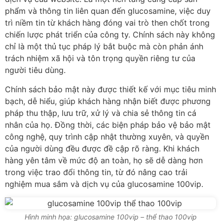
phẩm và thông tin liên quan đến glucosamine, việc duy
trì niềm tin từ khách hàng đóng vai trò then chốt trong
chiến lược phát triển của công ty. Chính sách này không
chỉ là một thủ tục pháp lý bắt buộc mà còn phản ánh
trách nhiệm xã hội và tôn trọng quyền riêng tư của
người tiêu dùng.
Chính sách bảo mật này được thiết kế với mục tiêu minh
bạch, dễ hiểu, giúp khách hàng nhận biết được phương
pháp thu thập, lưu trữ, xử lý và chia sẻ thông tin cá
nhân của họ. Đồng thời, các biện pháp bảo vệ bảo mật
công nghệ, quy trình cập nhật thường xuyên, và quyền
của người dùng đều được đề cập rõ ràng. Khi khách
hàng yên tâm về mức độ an toàn, họ sẽ dễ dàng hơn
trong việc trao đổi thông tin, từ đó nâng cao trải
nghiệm mua sắm và dịch vụ của glucosamine 100vip.
Hình minh họa: glucosamine 100vip – thể thao 100vip