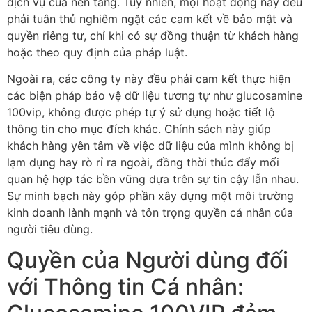
dịch vụ của nền tảng. Tuy nhiên, mọi hoạt động này đều
phải tuân thủ nghiêm ngặt các cam kết về bảo mật và
quyền riêng tư, chỉ khi có sự đồng thuận từ khách hàng
hoặc theo quy định của pháp luật.
Ngoài ra, các công ty này đều phải cam kết thực hiện
các biện pháp bảo vệ dữ liệu tương tự như glucosamine
100vip, không được phép tự ý sử dụng hoặc tiết lộ
thông tin cho mục đích khác. Chính sách này giúp
khách hàng yên tâm về việc dữ liệu của mình không bị
lạm dụng hay rò rỉ ra ngoài, đồng thời thúc đẩy mối
quan hệ hợp tác bền vững dựa trên sự tin cậy lẫn nhau.
Sự minh bạch này góp phần xây dựng một môi trường
kinh doanh lành mạnh và tôn trọng quyền cá nhân của
người tiêu dùng.
Quyền của Người dùng đối
với Thông tin Cá nhân: