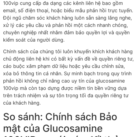
100vip cung cấp đa dạng các kênh liên hệ bao gồm
email, số điện thoại, hoặc biểu mẫu phản hồi trực tuyến.
Đội ngũ chăm sóc khách hàng luôn sẵn sàng lắng nghe,
xử lý các yêu cầu và phản hồi một cách nhanh chóng,
chuyên nghiệp nhất nhằm đảm bảo quyền lợi và quyền
kiểm soát của người dùng.
Chính sách của chúng tôi luôn khuyến khích khách hàng
chủ động liên hệ khi có bất kỳ vấn đề về quyền riêng tư,
cáo buộc xâm phạm dữ liệu hoặc yêu cầu chỉnh sửa,
xóa bỏ thông tin cá nhân. Sự minh bạch trong quy trình
phản hồi không chỉ nâng cao uy tín của glucosamine
100vip mà còn tạo dựng được niềm tin bền vững dựa
trên trách nhiệm và sự tôn trọng tối đa quyền riêng tư
của khách hàng.
So sánh: Chính sách Bảo
mật của Glucosamine