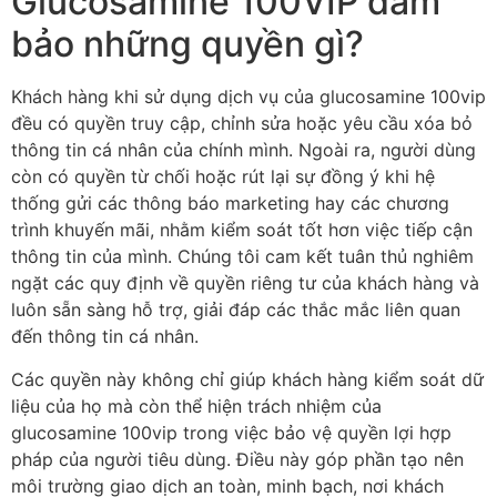
Glucosamine 100VIP đảm
bảo những quyền gì?
Khách hàng khi sử dụng dịch vụ của glucosamine 100vip
đều có quyền truy cập, chỉnh sửa hoặc yêu cầu xóa bỏ
thông tin cá nhân của chính mình. Ngoài ra, người dùng
còn có quyền từ chối hoặc rút lại sự đồng ý khi hệ
thống gửi các thông báo marketing hay các chương
trình khuyến mãi, nhằm kiểm soát tốt hơn việc tiếp cận
thông tin của mình. Chúng tôi cam kết tuân thủ nghiêm
ngặt các quy định về quyền riêng tư của khách hàng và
luôn sẵn sàng hỗ trợ, giải đáp các thắc mắc liên quan
đến thông tin cá nhân.
Các quyền này không chỉ giúp khách hàng kiểm soát dữ
liệu của họ mà còn thể hiện trách nhiệm của
glucosamine 100vip trong việc bảo vệ quyền lợi hợp
pháp của người tiêu dùng. Điều này góp phần tạo nên
môi trường giao dịch an toàn, minh bạch, nơi khách