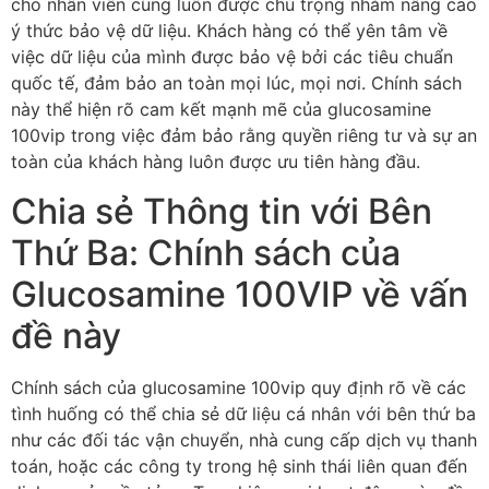
cho nhân viên cũng luôn được chú trọng nhằm nâng cao
ý thức bảo vệ dữ liệu. Khách hàng có thể yên tâm về
việc dữ liệu của mình được bảo vệ bởi các tiêu chuẩn
quốc tế, đảm bảo an toàn mọi lúc, mọi nơi. Chính sách
này thể hiện rõ cam kết mạnh mẽ của glucosamine
100vip trong việc đảm bảo rằng quyền riêng tư và sự an
toàn của khách hàng luôn được ưu tiên hàng đầu.
Chia sẻ Thông tin với Bên
Thứ Ba: Chính sách của
Glucosamine 100VIP về vấn
đề này
Chính sách của glucosamine 100vip quy định rõ về các
tình huống có thể chia sẻ dữ liệu cá nhân với bên thứ ba
như các đối tác vận chuyển, nhà cung cấp dịch vụ thanh
toán, hoặc các công ty trong hệ sinh thái liên quan đến