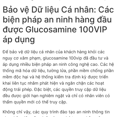
Bảo vệ Dữ liệu Cá nhân: Các
biện pháp an ninh hàng đầu
được Glucosamine 100VIP
áp dụng
Để bảo vệ dữ liệu cá nhân của khách hàng khỏi các
nguy cơ xâm phạm, glucosamine 100vip đã đầu tư và
áp dụng nhiều biện pháp an ninh công nghệ cao. Các hệ
thống mã hóa dữ liệu, tường lửa, phần mềm chống phần
mềm độc hại và hệ thống kiểm tra định kỳ được triển
khai liên tục nhằm phát hiện và ngăn chặn các hoạt
động trái phép. Đặc biệt, các quyền truy cập dữ liệu
đều được giới hạn nghiêm ngặt và chỉ có nhân viên có
thẩm quyền mới có thể truy cập.
Không chỉ vậy, các quy trình đào tạo an ninh thông tin