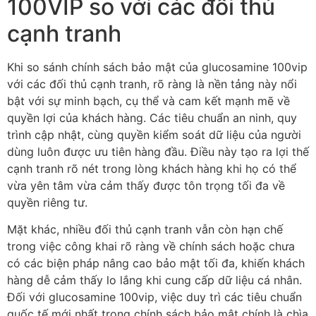
100VIP so với các đối thủ
cạnh tranh
Khi so sánh chính sách bảo mật của glucosamine 100vip
với các đối thủ cạnh tranh, rõ ràng là nền tảng này nổi
bật với sự minh bạch, cụ thể và cam kết mạnh mẽ về
quyền lợi của khách hàng. Các tiêu chuẩn an ninh, quy
trình cập nhật, cùng quyền kiểm soát dữ liệu của người
dùng luôn được ưu tiên hàng đầu. Điều này tạo ra lợi thế
cạnh tranh rõ nét trong lòng khách hàng khi họ có thể
vừa yên tâm vừa cảm thấy được tôn trọng tối đa về
quyền riêng tư.
Mặt khác, nhiều đối thủ cạnh tranh vẫn còn hạn chế
trong việc công khai rõ ràng về chính sách hoặc chưa
có các biện pháp nâng cao bảo mật tối đa, khiến khách
hàng dễ cảm thấy lo lắng khi cung cấp dữ liệu cá nhân.
Đối với glucosamine 100vip, việc duy trì các tiêu chuẩn
quốc tế mới nhất trong chính sách bảo mật chính là chìa