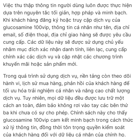
Việc thu thập thông tin người dùng luôn được thực hiện
dựa trên nguyên tắc tối giản, hợp pháp và minh bạch.
Khi khách hàng đăng ký hoặc truy cập dịch vụ của
glucosamine 100vip, thông tin cá nhân như tên, địa chỉ
email, số điện thoại, địa chỉ giao hàng sẽ được yêu cầu
cung cấp. Các dữ liệu này sẽ được sử dụng chủ yếu
nhằm mục đích xác nhận danh tính, liên lạc, cung cấp
chính xác các dịch vụ và cập nhật các chương trình
khuyến mãi hoặc sản phẩm mới.
Trong quá trình sử dụng dịch vụ, nền tảng còn theo dõi
hành vi, lịch sử mua hàng, phản hồi của khách hàng để
tối ưu hóa trải nghiệm cá nhân và nâng cao chất lượng
dịch vụ. Tuy nhiên, mọi dữ liệu đều được lưu trữ một
cách an toàn, đảm bảo không rơi vào tay các bên thứ
ba khi chưa có sự cho phép. Chính sách này cho thấy
glucosamine 100vip cam kết minh bạch trong cách thức
xử lý thông tin, đồng thời tôn trọng quyền kiểm soát
của khách hàng đối với dữ liệu cá nhân của chính họ.