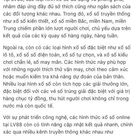
nhằm đáp ứng đầy đủ sở thích cũng như ngân sách của
các đối tượng khác nhau. Trong đó, xổ số truyền thống
như xổ số kiến thiết, xổ số miền Bắc, miền Nam, miền
Trung chiếm phần lớn lượt người chơi, chủ yếu dựa trên
kết quả của các kỳ quay số hàng ngày, hàng tuần.
Ngoài ra, còn có các loại hình xổ số đặc biệt như xổ số
lô tô, xổ số số điện toán, xổ số tự chọn, và xổ số kiểu
chơi chẵn lẻ, số may mắn. Các hình thức này phù hợp
với những người thích thử vận may, chơi theo cảm xúc
hoặc muốn kiểm tra khả năng dự đoán của bản thân.
Nhiều loại hình xổ số còn tích hợp các giải thưởng lớn,
đặc biệt đối với các vé số trúng giải đặc biệt với giá trị
hàng chục tỷ đồng, thu hút người chơi không chỉ trong
nước mà còn quốc tế.
Với sự phát triển công nghệ, các hình thức xổ số online
tại LV88 còn có tính năng cập nhật kết quả nhanh, chính
xác qua nhiều kênh truyền thông khác nhau như