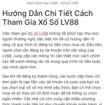
Hình minh họa: lv88 – Xổ số LV88
Hướng Dẫn Chi Tiết Cách
Tham Gia Xổ Số LV88
Việc tham gia
Xổ số LV88
không hề phức tạp như mọi
người thường nghĩ, đặc biệt khi đã có hướng dẫn rõ
ràng về quy trình từ đăng ký đến chọn mua vé. Đầu tiên,
người chơi cần đăng ký tài khoản trên nền tảng của
LV88, cung cấp các thông tin cần thiết một cách chính
xác để tránh những rắc rối trong quá trình rút tiền hoặc
xác minh danh tính.
Sau khi đã đăng ký thành công, các bước tiếp theo chỉ
đơn giản là nạp tiền vào tài khoản cá cược của bạn và
lựa chọn loại xổ số mà mình yêu thích. Bạn có thể chọn
mua vé số theo số cố định hoặc để hệ thống tự chọn
ngẫu nhiên. Các nhà cái còn cung cấp nhiều phương
thức thanh toán tiện lợi như chuyển khoản ngân hàng, ví