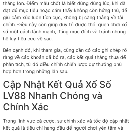
thắng lớn. Điểm mấu chốt là biết dừng đúng lúc, khi đã
đạt đủ mục tiêu hoặc cảm thấy không còn hứng thú, để
giữ cảm xúc luôn tích cực, không bị căng thẳng về tài
chính. Điều này còn giúp duy trì được thói quen chơi xổ
số một cách lành mạnh, đúng mục đích và tránh những
hệ lụy tiêu cực về sau.
Bên cạnh đó, khi tham gia, cũng cần có các ghi chép rõ
ràng về các khoản đã bỏ ra, các kết quả thắng thua để
phân tích, từ đó điều chỉnh chiến lược dự thưởng phù
hợp hơn trong những lần sau.
Cập Nhật Kết Quả Xổ Số
LV88 Nhanh Chóng và
Chính Xác
Trong lĩnh vực cá cược, sự chính xác và tốc độ cập nhật
kết quả là tiêu chí hàng đầu để người chơi yên tâm và