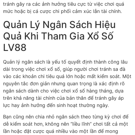
tránh gây ra các ảnh hưởng tiêu cực từ việc chơi quá
mức hoặc bị cá cược chi phối cảm xúc lẫn tài chính.
Quản Lý Ngân Sách Hiệu
Quả Khi Tham Gia Xổ Số
LV88
Quản lý ngân sách là yếu tố quyết định thành công lâu
dài trong việc chơi xổ số, giúp người chơi tránh sa đà
vào các khoản chi tiêu quá lớn hoặc mất kiểm soát. Một
nguyên tắc đơn giản nhưng quan trọng là xác định rõ
ngân sách dành cho việc chơi xổ số hàng tháng, dựa
trên khả năng tài chính của bản thân để tránh gây áp
lực hay ảnh hưởng đến sinh hoạt thường ngày.
Bạn cũng nên chia nhỏ ngân sách theo từng kỳ chơi để
dễ kiểm soát hơn, không nên “liều lĩnh” chơi tất cả một
lần hoặc đặt cược quá nhiều vào một lần để mong