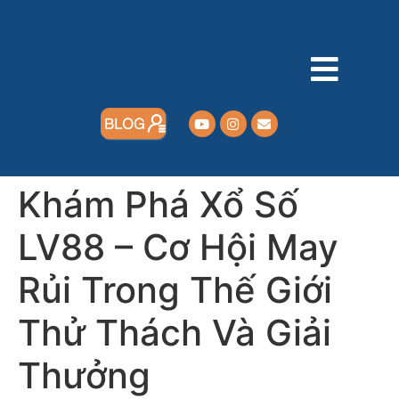
Khám Phá Xổ Số
LV88 – Cơ Hội May
Rủi Trong Thế Giới
Thử Thách Và Giải
Thưởng