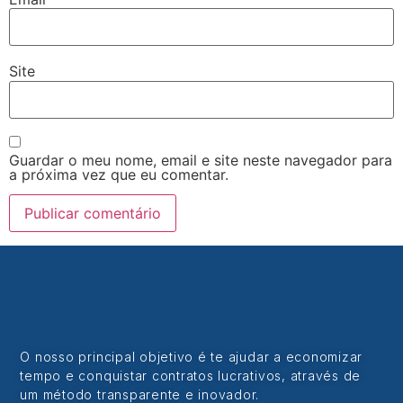
Site
Guardar o meu nome, email e site neste navegador para
a próxima vez que eu comentar.
O nosso principal objetivo é te ajudar a economizar
tempo e conquistar contratos lucrativos, através de
um método transparente e inovador.