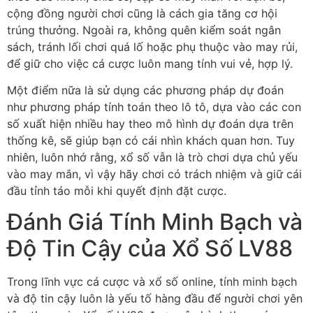
cộng đồng người chơi cũng là cách gia tăng cơ hội
trúng thưởng. Ngoài ra, không quên kiểm soát ngân
sách, tránh lối chơi quá lố hoặc phụ thuộc vào may rủi,
để giữ cho việc cá cược luôn mang tính vui vẻ, hợp lý.
Một điểm nữa là sử dụng các phương pháp dự đoán
như phương pháp tính toán theo lô tô, dựa vào các con
số xuất hiện nhiều hay theo mô hình dự đoán dựa trên
thống kê, sẽ giúp bạn có cái nhìn khách quan hơn. Tuy
nhiên, luôn nhớ rằng, xổ số vẫn là trò chơi dựa chủ yếu
vào may mắn, vì vậy hãy chơi có trách nhiệm và giữ cái
đầu tỉnh táo mỗi khi quyết định đặt cược.
Đánh Giá Tính Minh Bạch và
Độ Tin Cậy của Xổ Số LV88
Trong lĩnh vực cá cược và xổ số online, tính minh bạch
và độ tin cậy luôn là yếu tố hàng đầu để người chơi yên