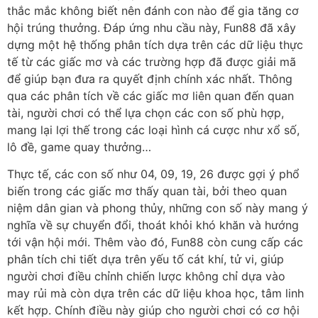
thắc mắc không biết nên đánh con nào để gia tăng cơ
hội trúng thưởng. Đáp ứng nhu cầu này, Fun88 đã xây
dựng một hệ thống phân tích dựa trên các dữ liệu thực
tế từ các giấc mơ và các trường hợp đã được giải mã
để giúp bạn đưa ra quyết định chính xác nhất. Thông
qua các phân tích về các giấc mơ liên quan đến quan
tài, người chơi có thể lựa chọn các con số phù hợp,
mang lại lợi thế trong các loại hình cá cược như xổ số,
lô đề, game quay thưởng…
Thực tế, các con số như 04, 09, 19, 26 được gợi ý phổ
biến trong các giấc mơ thấy quan tài, bởi theo quan
niệm dân gian và phong thủy, những con số này mang ý
nghĩa về sự chuyển đổi, thoát khỏi khó khăn và hướng
tới vận hội mới. Thêm vào đó, Fun88 còn cung cấp các
phân tích chi tiết dựa trên yếu tố cát khí, tử vi, giúp
người chơi điều chỉnh chiến lược không chỉ dựa vào
may rủi mà còn dựa trên các dữ liệu khoa học, tâm linh
kết hợp. Chính điều này giúp cho người chơi có cơ hội