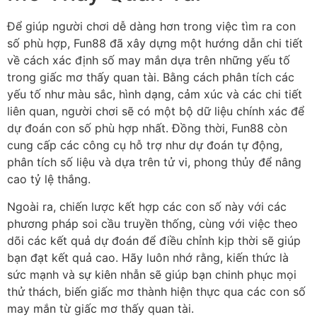
Để giúp người chơi dễ dàng hơn trong việc tìm ra con
số phù hợp, Fun88 đã xây dựng một hướng dẫn chi tiết
về cách xác định số may mắn dựa trên những yếu tố
trong giấc mơ thấy quan tài. Bằng cách phân tích các
yếu tố như màu sắc, hình dạng, cảm xúc và các chi tiết
liên quan, người chơi sẽ có một bộ dữ liệu chính xác để
dự đoán con số phù hợp nhất. Đồng thời, Fun88 còn
cung cấp các công cụ hỗ trợ như dự đoán tự động,
phân tích số liệu và dựa trên tử vi, phong thủy để nâng
cao tỷ lệ thắng.
Ngoài ra, chiến lược kết hợp các con số này với các
phương pháp soi cầu truyền thống, cùng với việc theo
dõi các kết quả dự đoán để điều chỉnh kịp thời sẽ giúp
bạn đạt kết quả cao. Hãy luôn nhớ rằng, kiến thức là
sức mạnh và sự kiên nhẫn sẽ giúp bạn chinh phục mọi
thử thách, biến giấc mơ thành hiện thực qua các con số
may mắn từ giấc mơ thấy quan tài.