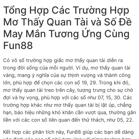
Tổng Hợp Các Trường Hợp
Mơ Thấy Quan Tài và Số Đề
May Mắn Tương Ứng Cùng
Fun88
Có vô số trường hợp giấc mơ thấy quan tài diễn ra
trong đời sống của mỗi người. Ví dụ, mơ thấy quan tài
vàng, mang ý nghĩa của sự thịnh vượng và thành công
lớn, phù hợp để chọn các con số 19, 29. Trong khi đó,
mơ thấy quan tài treo trên cây, tượng trưng cho sự chờ
đợi và hy vọng, phù hợp với các số như 07, 15, 30. Các
trường hợp khác như mơ thấy quan tài bị lật úp, chẳng
hạn, báo hiệu những khó khăn cần vượt qua, thường gắn
liền với các con số liên quan đến thử thách, như 05, 22.
Kết hợp các phân tích này, Fun88 giúp các bạn dễ dàng