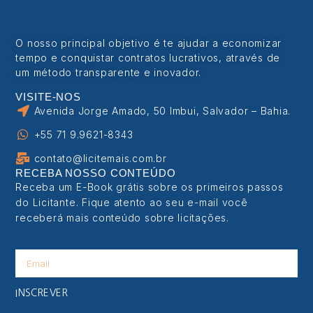
O nosso principal objetivo é te ajudar a economizar
tempo e conquistar contratos lucrativos, através de
um método transparente e inovador.
VISITE-NOS
Avenida Jorge Amado, 50 Imbui, Salvador – Bahia.
+55 71 9.9621-8343
contato@licitemais.com.br
RECEBA NOSSO CONTEÚDO
Receba um E-Book grátis sobre os primeiros passos
do Licitante. F
ique atento ao seu e-mail você
receberá mais conteúdo sobre licitações.
INSCREVER