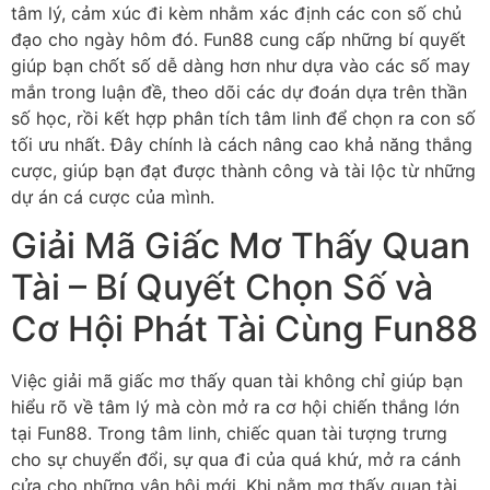
tâm lý, cảm xúc đi kèm nhằm xác định các con số chủ
đạo cho ngày hôm đó. Fun88 cung cấp những bí quyết
giúp bạn chốt số dễ dàng hơn như dựa vào các số may
mắn trong luận đề, theo dõi các dự đoán dựa trên thần
số học, rồi kết hợp phân tích tâm linh để chọn ra con số
tối ưu nhất. Đây chính là cách nâng cao khả năng thắng
cược, giúp bạn đạt được thành công và tài lộc từ những
dự án cá cược của mình.
Giải Mã Giấc Mơ Thấy Quan
Tài – Bí Quyết Chọn Số và
Cơ Hội Phát Tài Cùng Fun88
Việc giải mã giấc mơ thấy quan tài không chỉ giúp bạn
hiểu rõ về tâm lý mà còn mở ra cơ hội chiến thắng lớn
tại Fun88. Trong tâm linh, chiếc quan tài tượng trưng
cho sự chuyển đổi, sự qua đi của quá khứ, mở ra cánh
cửa cho những vận hội mới. Khi nằm mơ thấy quan tài,