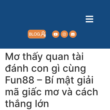
Mơ thấy quan tài
đánh con gì cùng
Fun88 – Bí mật giải
mã giấc mơ và cách
thắng lớn