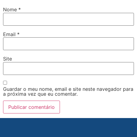
Nome
*
Email
*
Site
Guardar o meu nome, email e site neste navegador para
a próxima vez que eu comentar.