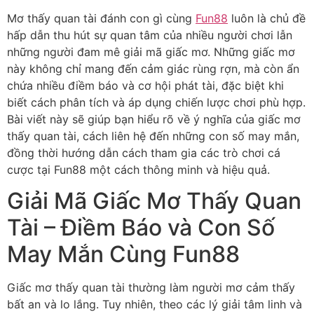
Mơ thấy quan tài đánh con gì cùng
Fun88
luôn là chủ đề
hấp dẫn thu hút sự quan tâm của nhiều người chơi lẫn
những người đam mê giải mã giấc mơ. Những giấc mơ
này không chỉ mang đến cảm giác rùng rợn, mà còn ẩn
chứa nhiều điềm báo và cơ hội phát tài, đặc biệt khi
biết cách phân tích và áp dụng chiến lược chơi phù hợp.
Bài viết này sẽ giúp bạn hiểu rõ về ý nghĩa của giấc mơ
thấy quan tài, cách liên hệ đến những con số may mắn,
đồng thời hướng dẫn cách tham gia các trò chơi cá
cược tại Fun88 một cách thông minh và hiệu quả.
Giải Mã Giấc Mơ Thấy Quan
Tài – Điềm Báo và Con Số
May Mắn Cùng Fun88
Giấc mơ thấy quan tài thường làm người mơ cảm thấy
bất an và lo lắng. Tuy nhiên, theo các lý giải tâm linh và