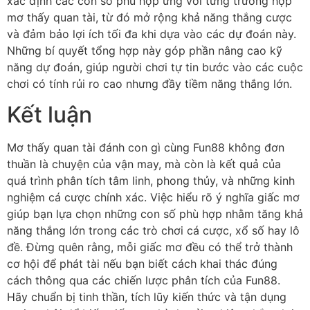
xác định các con số phù hợp ứng với từng trường hợp
mơ thấy quan tài, từ đó mở rộng khả năng thắng cược
và đảm bảo lợi ích tối đa khi dựa vào các dự đoán này.
Những bí quyết tổng hợp này góp phần nâng cao kỹ
năng dự đoán, giúp người chơi tự tin bước vào các cuộc
chơi có tính rủi ro cao nhưng đầy tiềm năng thắng lớn.
Kết luận
Mơ thấy quan tài đánh con gì cùng Fun88 không đơn
thuần là chuyện của vận may, mà còn là kết quả của
quá trình phân tích tâm linh, phong thủy, và những kinh
nghiệm cá cược chính xác. Việc hiểu rõ ý nghĩa giấc mơ
giúp bạn lựa chọn những con số phù hợp nhằm tăng khả
năng thắng lớn trong các trò chơi cá cược, xổ số hay lô
đề. Đừng quên rằng, mỗi giấc mơ đều có thể trở thành
cơ hội để phát tài nếu bạn biết cách khai thác đúng
cách thông qua các chiến lược phân tích của Fun88.
Hãy chuẩn bị tinh thần, tích lũy kiến thức và tận dụng