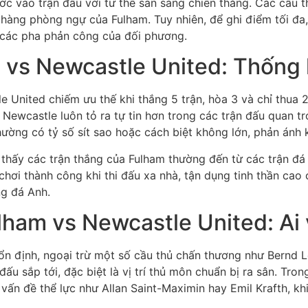
ớc vào trận đấu với tư thế sẵn sàng chiến thắng. Các cầu 
 hàng phòng ngự của Fulham. Tuy nhiên, để ghi điểm tối đa
 các pha phản công của đối phương.
 vs Newcastle United: Thống 
e United chiếm ưu thế khi thắng 5 trận, hòa 3 và chỉ thua 
 Newcastle luôn tỏ ra tự tin hơn trong các trận đấu quan trọ
ường có tỷ số sít sao hoặc cách biệt không lớn, phản ánh k
 thấy các trận thắng của Fulham thường đến từ các trận đá 
chơi thành công khi thi đấu xa nhà, tận dụng tinh thần ca
ng đá Anh.
ulham vs Newcastle United: Ai
ự ổn định, ngoại trừ một số cầu thủ chấn thương như Bernd
ấu sắp tới, đặc biệt là vị trí thủ môn chuẩn bị ra sân. Tro
vấn đề thể lực như Allan Saint-Maximin hay Emil Krafth, khi