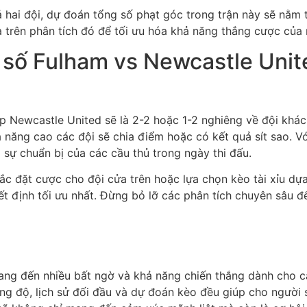
ả hai đội, dự đoán tổng số phạt góc trong trận này sẽ nằm
 trên phân tích đó để tối ưu hóa khả năng thắng cược của 
 số Fulham vs Newcastle Unite
p Newcastle United sẽ là 2-2 hoặc 1-2 nghiêng về đội khá
ả năng cao các đội sẽ chia điểm hoặc có kết quả sít sao. V
 sự chuẩn bị của các cầu thủ trong ngày thi đấu.
đặt cược cho đội cửa trên hoặc lựa chọn kèo tài xỉu dựa t
ết định tối ưu nhất. Đừng bỏ lỡ các phân tích chuyên sâu 
ang đến nhiều bất ngờ và khả năng chiến thắng dành cho c
ong độ, lịch sử đối đầu và dự đoán kèo đều giúp cho người