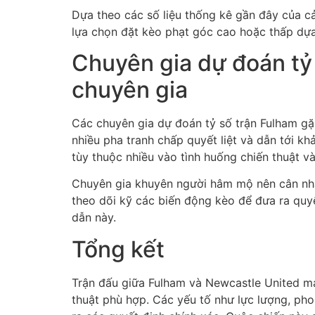
Dựa theo các số liệu thống kê gần đây của c
lựa chọn đặt kèo phạt góc cao hoặc thấp dựa
Chuyên gia dự đoán tỷ
chuyên gia
Các chuyên gia dự đoán tỷ số trận Fulham gặ
nhiều pha tranh chấp quyết liệt và dẫn tới kh
tùy thuộc nhiều vào tình huống chiến thuật và
Chuyên gia khuyên người hâm mộ nên cân nhắc 
theo dõi kỹ các biến động kèo để đưa ra quy
dẫn này.
Tổng kết
Trận đấu giữa Fulham và Newcastle United m
thuật phù hợp. Các yếu tố như lực lượng, ph