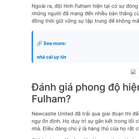
Ngoài ra, đội hình Fulham hiện tại có sự đó
những người đã mang đến nhiều bàn thắng cù
đồng thời giữ vững sự tập trung để không mắc
🔗 See more:
nhà cái uy tín
Đánh giá phong độ hiện
Fulham?
Newcastle United đã trải qua giai đoạn thi đấ
ngự ổn định. Họ duy trì sự gắn kết trong lối 
nhà. Điều đáng chú ý là hàng thủ của họ rất 