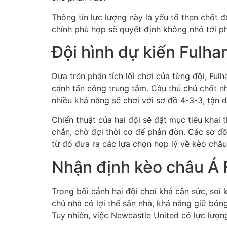
Thông tin lực lượng này là yếu tố then chốt 
chỉnh phù hợp sẽ quyết định không nhỏ tới p
Đội hình dự kiến Fulha
Dựa trên phân tích lối chơi của từng đội, Ful
cánh tấn công trung tâm. Cầu thủ chủ chốt n
nhiều khả năng sẽ chơi với sơ đồ 4-3-3, tận
Chiến thuật của hai đội sẽ đặt mục tiêu khai 
chắn, chờ đợi thời cơ để phản đòn. Các sơ đồ
từ đó đưa ra các lựa chọn hợp lý về kèo châu 
Nhận định kèo châu Á 
Trong bối cảnh hai đội chơi khá cân sức, soi
chủ nhà có lợi thế sân nhà, khả năng giữ bóng
Tuy nhiên, việc Newcastle United có lực lượ