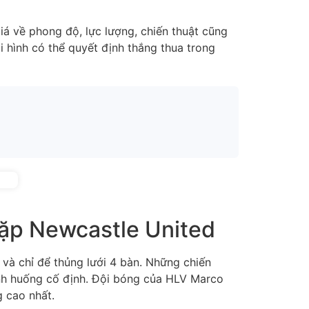
á về phong độ, lực lượng, chiến thuật cũng
i hình có thể quyết định thắng thua trong
gặp Newcastle United
 và chỉ để thủng lưới 4 bàn. Những chiến
tình huống cố định. Đội bóng của HLV Marco
g cao nhất.